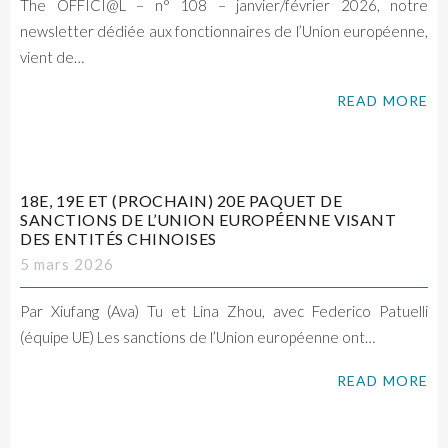
The OFFICI@L – n° 108 – janvier/février 2026, notre
newsletter dédiée aux fonctionnaires de l’Union européenne,
vient de…
READ MORE
18E, 19E ET (PROCHAIN) 20E PAQUET DE
SANCTIONS DE L’UNION EUROPÉENNE VISANT
DES ENTITÉS CHINOISES
5 mars 2026
Par Xiufang (Ava) Tu et Lina Zhou, avec Federico Patuelli
(équipe UE) Les sanctions de l’Union européenne ont…
READ MORE