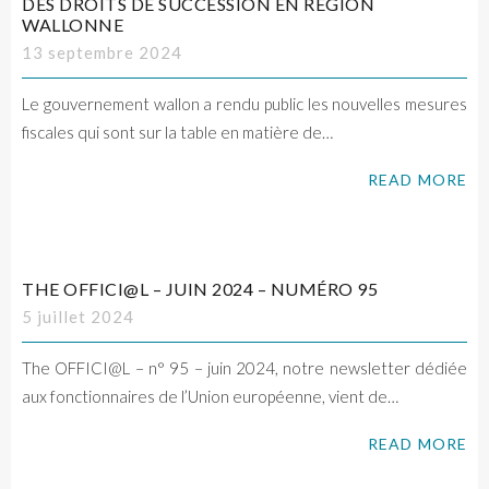
DES DROITS DE SUCCESSION EN RÉGION
WALLONNE
13 septembre 2024
Le gouvernement wallon a rendu public les nouvelles mesures
fiscales qui sont sur la table en matière de…
READ MORE
THE OFFICI@L – JUIN 2024 – NUMÉRO 95
5 juillet 2024
The OFFICI@L – n° 95 – juin 2024, notre newsletter dédiée
aux fonctionnaires de l’Union européenne, vient de…
READ MORE