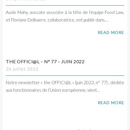
Aude Mahy, avocate associée à la tête de l’équipe Food Law,
et Floriane Delbaere, collaboratrice, ont publié dans…
READ MORE
THE OFFICI@L – N° 77 – JUIN 2022
26 juillet 2022
Notre newsletter « the OFFICI@L » (juin 2022, n° 77) , dédiée
aux fonctionnaires de l’Union européenne, vient…
READ MORE