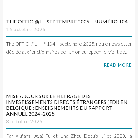
THE OFFICI@L – SEPTEMBRE 2025 – NUMÉRO 104
16 octobre 2025
The OFFICI@L – n° 104 – septembre 2025, notre newsletter
dédiée aux fonctionnaires de l’Union européenne, vient de…
READ MORE
MISE À JOUR SUR LE FILTRAGE DES
INVESTISSEMENTS DIRECTS ÉTRANGERS (FDI) EN
BELGIQUE : ENSEIGNEMENTS DU RAPPORT
ANNUEL 2024–2025
8 octobre 2025
Par Xiufang (Ava) Tu et Lina Zhou Depuis juillet 2023, la