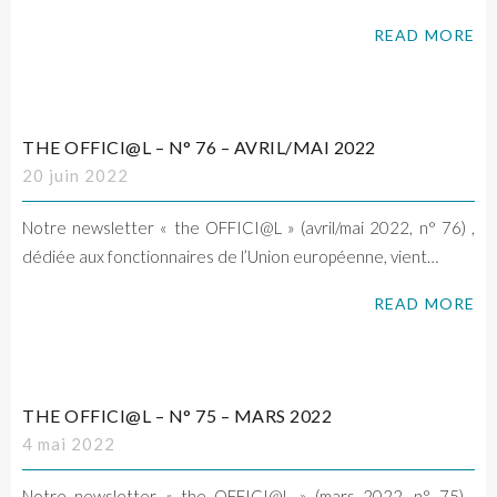
READ MORE
THE OFFICI@L – N° 76 – AVRIL/MAI 2022
20 juin 2022
Notre newsletter « the OFFICI@L » (avril/mai 2022, n° 76) ,
dédiée aux fonctionnaires de l’Union européenne, vient…
READ MORE
THE OFFICI@L – N° 75 – MARS 2022
4 mai 2022
Notre newsletter « the OFFICI@L » (mars 2022, n° 75) ,