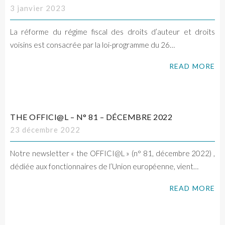
3 janvier 2023
La réforme du régime fiscal des droits d’auteur et droits
voisins est consacrée par la loi-programme du 26…
READ MORE
THE OFFICI@L – N° 81 – DÉCEMBRE 2022
23 décembre 2022
Notre newsletter « the OFFICI@L » (n° 81, décembre 2022) ,
dédiée aux fonctionnaires de l’Union européenne, vient…
READ MORE