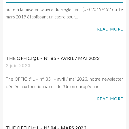
Suite à la mise en œuvre du Règlement (UE) 2019/452 du 19
mars 2019 établissant un cadre pour…
READ MORE
THE OFFICI@L – N° 85 – AVRIL / MAI 2023
2 juin 2023
The OFFICI@L – n° 85 – avril / mai 2023, notre newsletter
dédiée aux fonctionnaires de l’Union européenne,…
READ MORE
THE OFFICI@L – N° 84 – MARS 2023