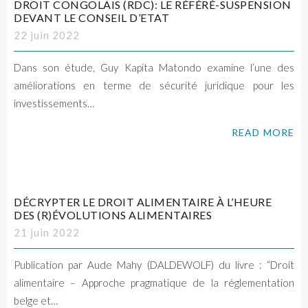
DROIT CONGOLAIS (RDC): LE RÉFÉRÉ-SUSPENSION
DEVANT LE CONSEIL D’ETAT
22 juin 2022
Dans son étude, Guy Kapita Matondo examine l’une des
améliorations en terme de sécurité juridique pour les
investissements…
READ MORE
DÉCRYPTER LE DROIT ALIMENTAIRE À L’HEURE
DES (R)ÉVOLUTIONS ALIMENTAIRES
21 juin 2022
Publication par Aude Mahy (DALDEWOLF) du livre : “Droit
alimentaire – Approche pragmatique de la réglementation
belge et…