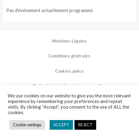
Pas d'événement actuellement programmé.
Mentions Légales
Conditions générales
Cookies policy
Protection des données personnelles
We use cookies on our website to give you the most relevant
Plan du site
experience by remembering your preferences and repeat
visits. By clicking “Accept”, you consent to the use of ALL the
cookies.
Implemented by
DALDEWOLF
Cookie settings
ACCEPT
REJECT