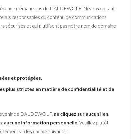
 référence n’émane pas de DALDEWOLF. Ni vous en tant
tenus responsables du contenu de communications
rs sécurisés et qui n’utilisent pas notre nom de domaine
isées et protégées.
s plus strictes en matière de confidentialité et de
 provenir de DALDEWOLF,
ne cliquez sur aucun lien,
ez aucune information personnelle
. Veuillez plutôt
ectement via les canaux suivants :