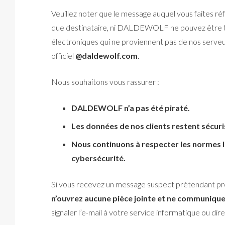
Veuillez noter que le message auquel vous faites
que destinataire, ni DALDEWOLF ne pouvez être 
électroniques qui ne proviennent pas de nos serveu
officiel
@daldewolf.com
.
Nous souhaitons vous rassurer :
DALDEWOLF n’a pas été piraté.
Les données de nos clients restent sécur
Nous continuons à respecter les normes le
cybersécurité.
Si vous recevez un message suspect prétendant
n’ouvrez aucune pièce jointe et ne communiqu
signaler l’e-mail à votre service informatique ou dir