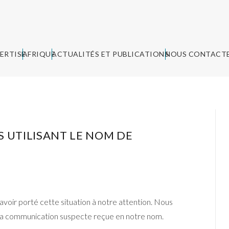
ERTISE
AFRIQUE
ACTUALITÉS ET PUBLICATIONS
NOUS CONTACT
S UTILISANT LE NOM DE
voir porté cette situation à notre attention. Nous
la communication suspecte reçue en notre nom.