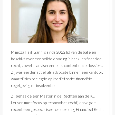
Mimoza Halili Garin is sinds 2022 lid van de balie en
beschikt over een solide ervaring in bank- en financieel
recht, zowel in adviserende als contentieuze dossiers.
Zij was eerder actief als advocate binnen een kantoor,
waar zij zich toelegde op kredietrecht, financiële
regelgeving en insolventie.
Zij behaalde een Master in de Rechten aan de KU
Leuven (met focus op economisch recht) en volgde
recent een gespecialiseerde opleiding Financieel Recht