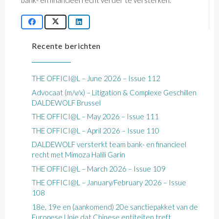
bank- en financieel recht verder te versterken.
Recente berichten
THE OFFICI@L – June 2026 – Issue 112
Advocaat (m/v/x) – Litigation & Complexe Geschillen
DALDEWOLF Brussel
THE OFFICI@L – May 2026 – Issue 111
THE OFFICI@L – April 2026 – Issue 110
DALDEWOLF versterkt team bank- en financieel
recht met Mimoza Halili Garin
THE OFFICI@L – March 2026 – Issue 109
THE OFFICI@L – January/February 2026 – Issue
108
18e, 19e en (aankomend) 20e sanctiepakket van de
Europese Unie dat Chinese entiteiten treft