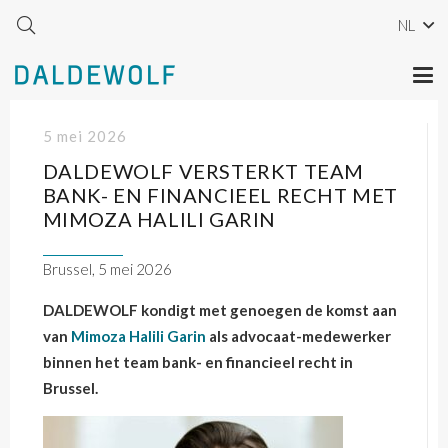
NL
5 mei 2026
DALDEWOLF VERSTERKT TEAM
BANK- EN FINANCIEEL RECHT MET
MIMOZA HALILI GARIN
Brussel, 5 mei 2026
DALDEWOLF kondigt met genoegen de komst aan
van
Mimoza Halili Garin
als advocaat-medewerker
binnen het team bank- en financieel recht in
Brussel.