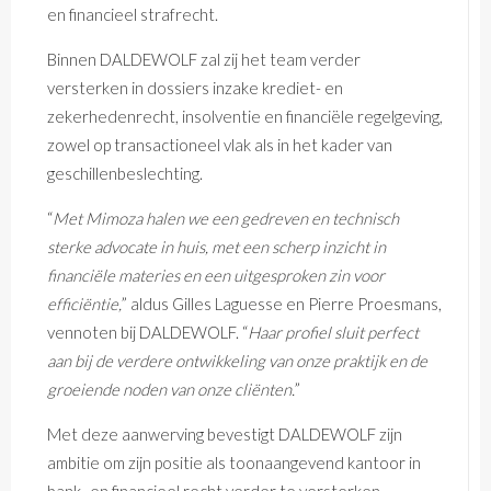
en financieel strafrecht.
Binnen DALDEWOLF zal zij het team verder
versterken in dossiers inzake krediet- en
zekerhedenrecht, insolventie en financiële regelgeving,
zowel op transactioneel vlak als in het kader van
geschillenbeslechting.
“
Met Mimoza halen we een gedreven en technisch
sterke advocate in huis, met een scherp inzicht in
financiële materies en een uitgesproken zin voor
efficiëntie,
” aldus Gilles Laguesse en Pierre Proesmans,
vennoten bij DALDEWOLF. “
Haar profiel sluit perfect
aan bij de verdere ontwikkeling van onze praktijk en de
groeiende noden van onze cliënten.
”
Met deze aanwerving bevestigt DALDEWOLF zijn
ambitie om zijn positie als toonaangevend kantoor in