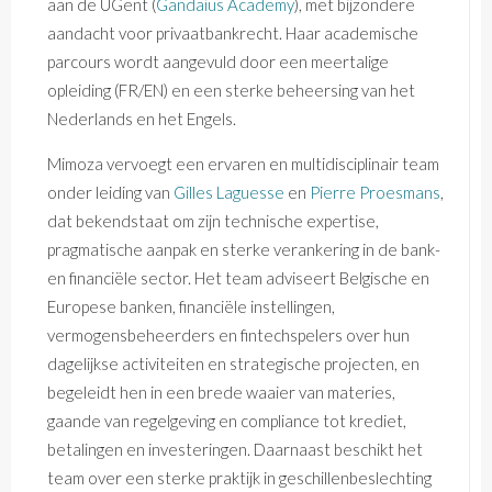
aan de UGent (
Gandaius Academy
), met bijzondere
aandacht voor privaatbankrecht. Haar academische
parcours wordt aangevuld door een meertalige
opleiding (FR/EN) en een sterke beheersing van het
Nederlands en het Engels.
Mimoza vervoegt een ervaren en multidisciplinair team
onder leiding van
Gilles Laguesse
en
Pierre Proesmans
,
dat bekendstaat om zijn technische expertise,
pragmatische aanpak en sterke verankering in de bank-
en financiële sector. Het team adviseert Belgische en
Europese banken, financiële instellingen,
vermogensbeheerders en fintechspelers over hun
dagelijkse activiteiten en strategische projecten, en
begeleidt hen in een brede waaier van materies,
gaande van regelgeving en compliance tot krediet,
betalingen en investeringen. Daarnaast beschikt het
team over een sterke praktijk in geschillenbeslechting