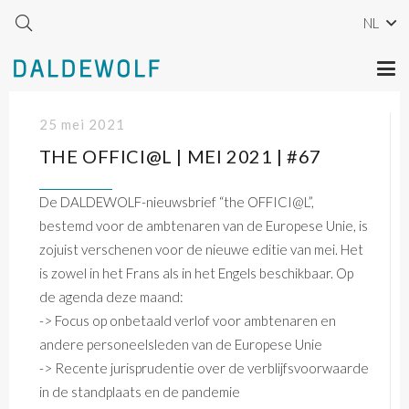
NL
25 mei 2021
THE OFFICI@L | MEI 2021 | #67
De DALDEWOLF-nieuwsbrief “the OFFICI@L”,
bestemd voor de ambtenaren van de Europese Unie, is
zojuist verschenen voor de nieuwe editie van mei. Het
is zowel in het Frans als in het Engels beschikbaar. Op
de agenda deze maand:
-> Focus op onbetaald verlof voor ambtenaren en
andere personeelsleden van de Europese Unie
-> Recente jurisprudentie over de verblijfsvoorwaarde
in de standplaats en de pandemie