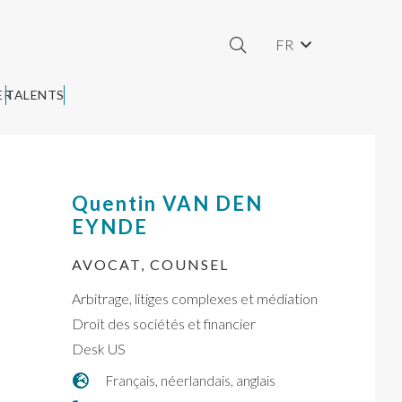
FR
ER
TALENTS
Quentin
VAN DEN
EYNDE
AVOCAT, COUNSEL
Arbitrage, litiges complexes et médiation
Droit des sociétés et financier
Desk US
Français, néerlandais, anglais