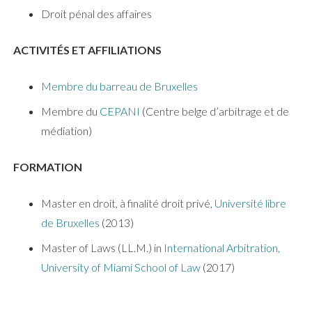
Droit pénal des affaires
ACTIVITÉS ET AFFILIATIONS
Membre du barreau de Bruxelles
Membre du
CEPANI
(Centre belge d’arbitrage et de
médiation)
FORMATION
Master en droit, à finalité droit privé,
Université libre
de Bruxelles
(2013)
Master of Laws (LL.M.) in
International Arbitration,
University of Miami School of Law
(2017)