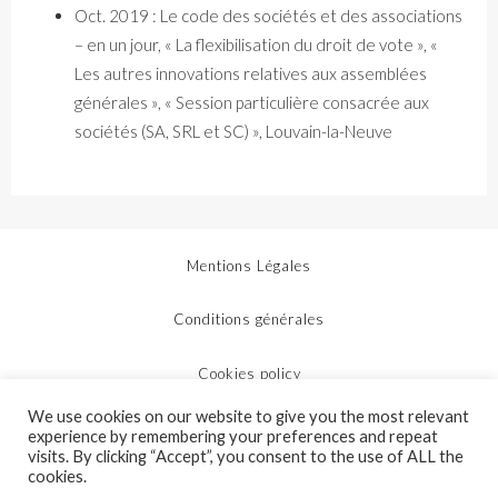
Oct. 2019 : Le code des sociétés et des associations
– en un jour, « La flexibilisation du droit de vote », «
Les autres innovations relatives aux assemblées
générales », « Session particulière consacrée aux
sociétés (SA, SRL et SC) », Louvain-la-Neuve
Mentions Légales
Conditions générales
Cookies policy
We use cookies on our website to give you the most relevant
Protection des données personnelles
experience by remembering your preferences and repeat
visits. By clicking “Accept”, you consent to the use of ALL the
cookies.
Plan du site