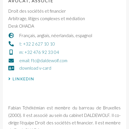
AVOCAT, ASSOCIÉ
Droit des sociétés et financier
Arbitrage, litiges complexes et médiation
Desk OHADA
Français, anglais, néerlandais, espagnol
t: +32 2 627 10 10
m: +32 476 92 33 04
email: ftc@daldewolf.com
download v-card
LINKEDIN
Fabian Tchékémian est membre du barreau de Bruxelles
(2000). Il est associé au sein du cabinet DALDEWOLF. Il co-
dirige l’équipe Droit des sociétés et financier. Il est membre