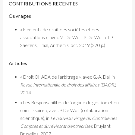
CONTRIBUTIONS RECENTES
Ouvrages
« Eléments de droit des sociétés et des
associations », avec M. De Wolf, P. De Wolf et P.
Saerens, Limal, Anthemis, oct. 2019 (270 p.)
Articles
« Droit OHADA de l’arbitrage », avec G.-A. Dal, in
Revue internationale de droit des affaires (DAOR)
,
2014
« Les Responsabilités de l’organe de gestion et du
commissaire », avec P. De Wolf (collaboration
scientifique), in
Le nouveau visage du Contrôle des
Comptes et du révisorat d’entreprises
, Bruylant,
Bruxelles, 2007